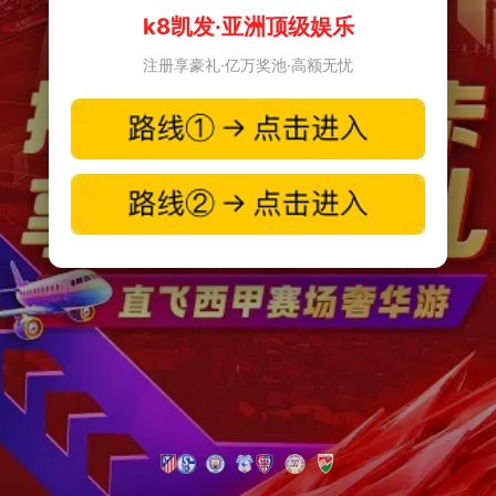
k8凯发·亚洲顶级娱乐
注册享豪礼·亿万奖池·高额无忧